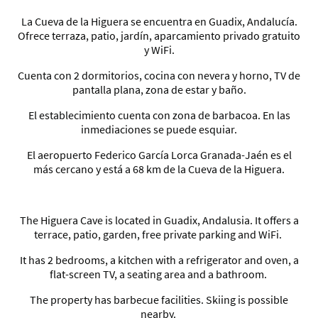
La Cueva de la Higuera se encuentra en Guadix, Andalucía.
Ofrece terraza, patio, jardín, aparcamiento privado gratuito
y WiFi.
Cuenta con 2 dormitorios, cocina con nevera y horno, TV de
pantalla plana, zona de estar y baño.
El establecimiento cuenta con zona de barbacoa. En las
inmediaciones se puede esquiar.
El aeropuerto Federico García Lorca Granada-Jaén es el
más cercano y está a 68 km de la Cueva de la Higuera.
The Higuera Cave is located in Guadix, Andalusia. It offers a
terrace, patio, garden, free private parking and WiFi.
It has 2 bedrooms, a kitchen with a refrigerator and oven, a
flat-screen TV, a seating area and a bathroom.
The property has barbecue facilities. Skiing is possible
nearby.