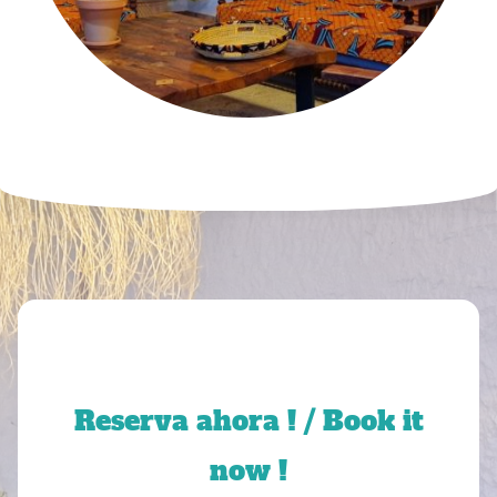
Reserva ahora ! / Book it
now !